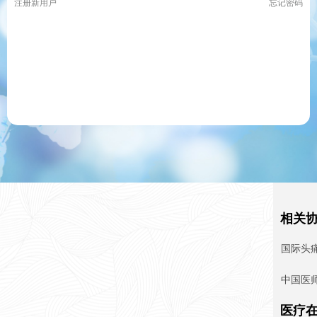
注册新用户
忘记密码
相关
国际头
中国医
医疗