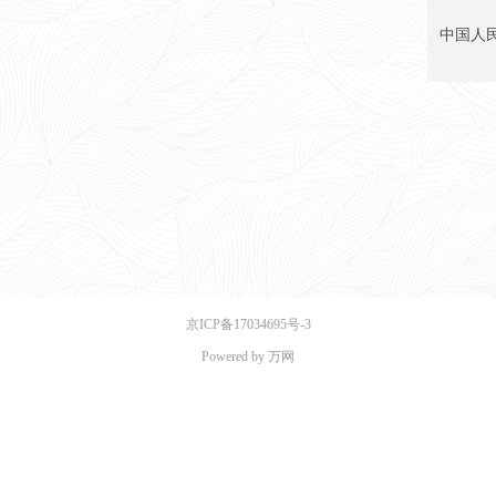
中国人
联系邮箱
版权所
京ICP备17034695号-3
Powered by 万网