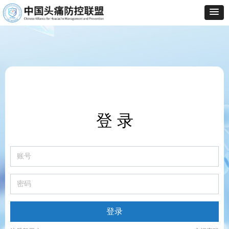
登 录
登录