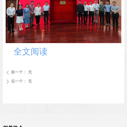
全文阅读
前一个：
无
ꄴ
后一个：
无
ꄲ