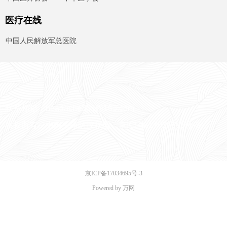
医疗在线
中国人民解放军总医院
联系邮箱：headache301@163.com
版权所有© 中国头痛防控联盟
京ICP备17034695号
-3
京ICP备17034695号-3
Powered by 万网